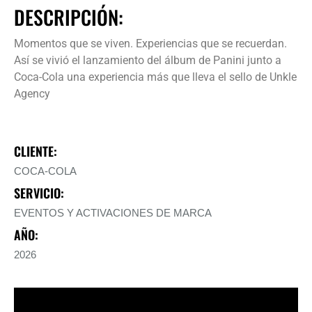
DESCRIPCIÓN:
Momentos que se viven. Experiencias que se recuerdan.
Así se vivió el lanzamiento del álbum de Panini junto a
Coca-Cola una experiencia más que lleva el sello de Unkle
Agency
CLIENTE:
COCA-COLA
SERVICIO:
EVENTOS Y ACTIVACIONES DE MARCA
AÑO:
2026