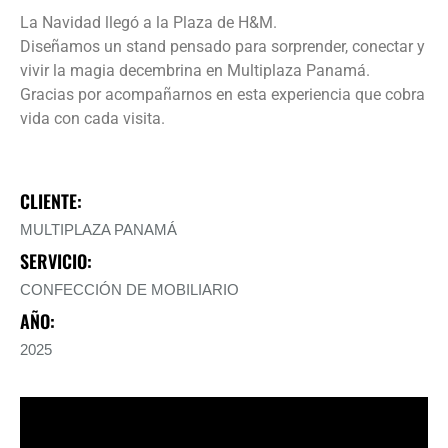
La Navidad llegó a la Plaza de H&M.
Diseñamos un stand pensado para sorprender, conectar y
vivir la magia decembrina en Multiplaza Panamá.
Gracias por acompañarnos en esta experiencia que cobra
vida con cada visita.
CLIENTE:
MULTIPLAZA PANAMÁ
SERVICIO:
CONFECCIÓN DE MOBILIARIO
AÑO:
2025