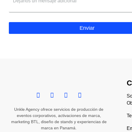
Enviar
C
So
Ob
Unkle Agency ofrece servicios de producción de
eventos corporativos, activaciones de marca,
Te
marketing BTL, diseño de stands y experiencias de
marca en Panamá.
Em