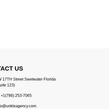
ACT US
17TH Street Swetwater Florida
uite 123)
: +1(786) 253-7065
nfo@unkleagency.com