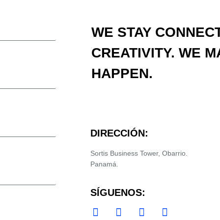
WE STAY CONNEC
CREATIVITY. WE M
HAPPEN.
DIRECCIÓN:
Sortis Business Tower, Obarrio.
Panamá.
SÍGUENOS: