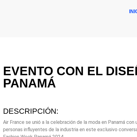
INI
EVENTO CON EL DIS
PANAMÁ
DESCRIPCIÓN:
Air France se unió a la celebración de la moda en Panamá con 
personas influyentes de la industria en este exclusivo convers
Fashion Week Panamá 2024.