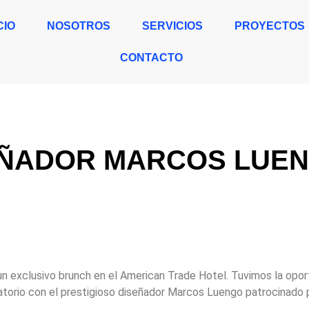
CIO
NOSOTROS
SERVICIOS
PROYECTOS
CONTACTO
EÑADOR MARCOS LUEN
un exclusivo brunch en el American Trade Hotel. Tuvimos la opor
atorio con el prestigioso diseñador Marcos Luengo patrocinado p