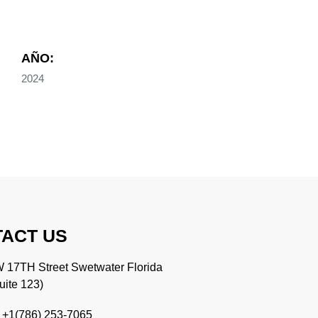
AÑO:
2024
ACT US
17TH Street Swetwater Florida
uite 123)
: +1(786) 253-7065