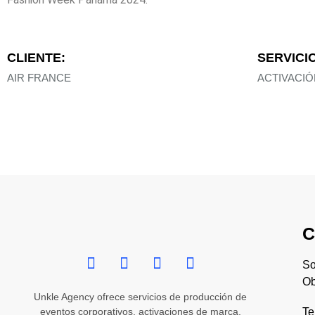
CLIENTE:
SERVICIO
AIR FRANCE
ACTIVACI
C
So
Ob
Unkle Agency ofrece servicios de producción de
eventos corporativos, activaciones de marca,
Te